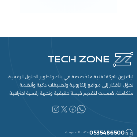
تيك زون شركة تقنية متخصصة في بناء وتطوير الحلول الرقمية،
نحوّل الأفكار إلى مواقع إلكترونية وتطبيقات ذكية وأنظمة
متكاملة، صُممت لتقديم قيمة حقيقية وتجربة رقمية احترافية.
0535486500
مكتب السعودية