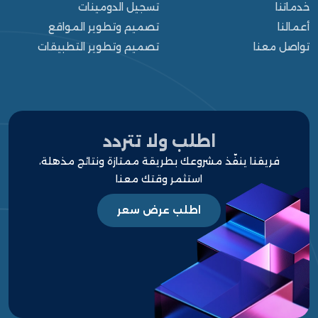
خدماتنا
تسجيل الدومينات
أعمالنا
تصميم وتطوير المواقع
تواصل معنا
تصميم وتطوير التطبيقات
الرئيسية
من نحن
خدماتنا
اطلب ولا تتردد
فريقنا ينفّذ مشروعك بطريقة ممتازة ونتائج مذهلة،
أعمالنا
استثمر وقتك معنا
مشاريعنا
اطلب عرض سعر
قالوا عنا