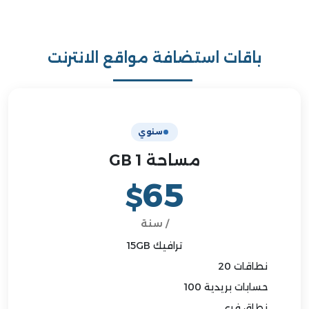
باقات استضافة مواقع الانترنت
سنوي
مساحة 1 GB
65
$
/ سنة
ترافيك 15GB
نطاقات 20
حسابات بريدية 100
نطاق فرعي