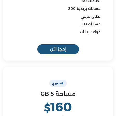
نطاقات 30
حسابات بريدية 200
نطاق فرعي
حسابات FTD
قواعد بيانات
إحجز الأن
سنوي
مساحة 5 GB
160
$