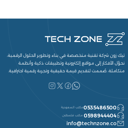
تيك زون شركة تقنية متخصصة في بناء وتطوير الحلول الرقمية،
نحوّل الأفكار إلى مواقع إلكترونية وتطبيقات ذكية وأنظمة
متكاملة، صُممت لتقديم قيمة حقيقية وتجربة رقمية احترافية.
0535486500
مكتب السعودية
0598944404
مكتب فلسطين
info@technzone.co