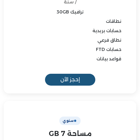
/ سنة
ترافيك 30GB
نطاقات
حسابات بريدية
نطاق فرعي
حسابات FTD
قواعد بيانات
إحجز الأن
سنوي
مساحة 7 GB