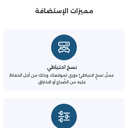
مميزات الإستضافة
نسخ احتياطي
عملُ نسخٍ احتياطيٍّ دوري لموقعك، وذلك من أجل الحفاظ
عليه من الضّياع أو الاختراق.