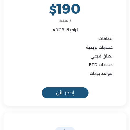
190
$
/ سنة
ترافيك 40GB
نطاقات
حسابات بريدية
نطاق فرعي
حسابات FTD
قواعد بيانات
إحجز الأن