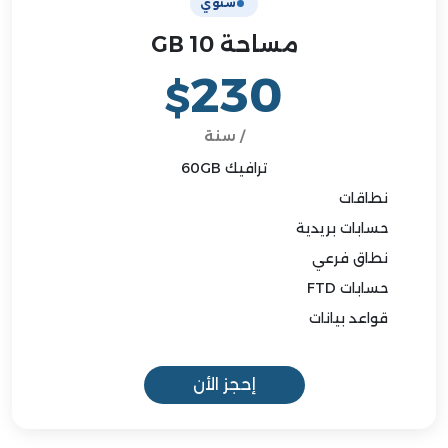
سنوي
مساحة 10 GB
230
$
/ سنة
ترافيك 60GB
نطاقات
حسابات بريدية
نطاق فرعي
حسابات FTD
قواعد بيانات
إحجز الأن