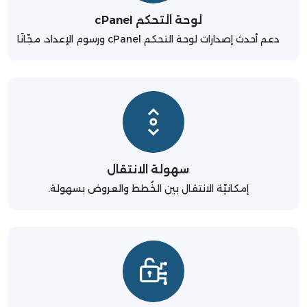
لوحة التحكم cPanel
دعم أحدث إصدارات لوحة التحكم cPanel ورسوم الإعداد، مجّانًا
سهولة الانتقال
إمكانيّة الانتقال بين الخُطط والعروض بسهولة.