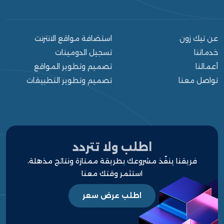
عن تيك زون
استضافة مواقع الانترنت
خدماتنا
تسجيل الدومينات
أعمالنا
تصميم وتطوير المواقع
تواصل معنا
تصميم وتطوير التطبيقات
الرئيسية
من نحن
خدماتنا
اطلب ولا تتردد
فريقنا ينفّذ مشروعك بطريقة ممتازة ونتائج مذهلة،
أعمالنا
استثمر وقتك معنا
مشاريعنا
اطلب عرض سعر
قالوا عنا